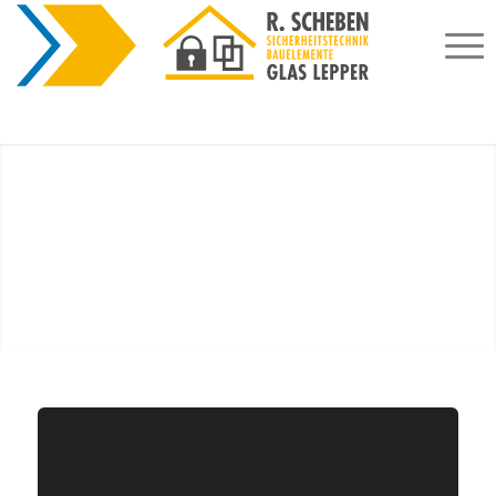
Energieeffizienz und Design, um Ihnen die
optimale Fenster- und Türlösung für Ihr
Zuhause zu konfigurieren.